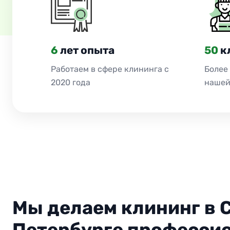
6
лет опыта
50
к
Работаем в сфере клининга с
Более
2020 года
нашей
Мы делаем клининг в 
Петербурге профессио