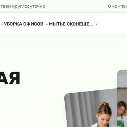
отаем круглосуточно
О компа
УБОРКА ОФИСОВ
МЫТЬЕ ОКОН
ЕЩЕ...
АЯ