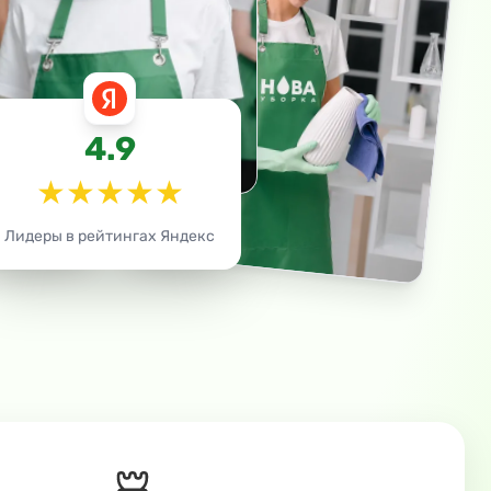
4.9
★
★
★
★
★
Лидеры в рейтингах Яндекс