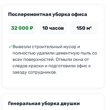
Послеремонтная уборка офиса
32 000 ₽
10 часов
150 м²
Вывезли строительный мусор и
полностью удалили цементную пыль со
всех поверхностей. Отмыли окна от
следов краски и подготовили офис к
заезду сотрудников.
Генеральная уборка двушки