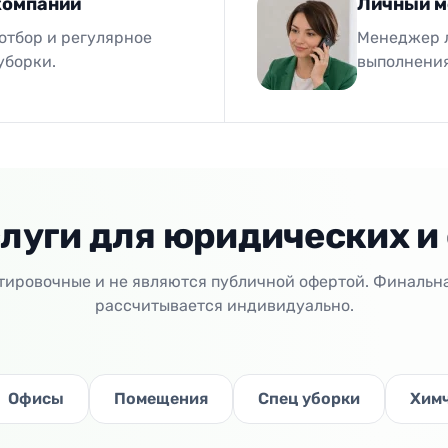
компании
Личный м
отбор и регулярное
Менеджер л
уборки.
выполнения
луги для юридических и
ировочные и не являются публичной офертой. Финальн
рассчитывается индивидуально.
Офисы
Помещения
Спец уборки
Хим