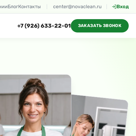
нии
Блог
Контакты
center@novaclean.ru
Вход
+7 (926) 633-22-01
ЗАКАЗАТЬ ЗВОНОК