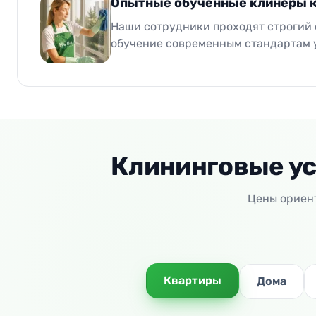
Опытные обученные клинеры 
Наши сотрудники проходят строгий 
обучение современным стандартам 
Клининговые ус
Цены ориент
Квартиры
Дома