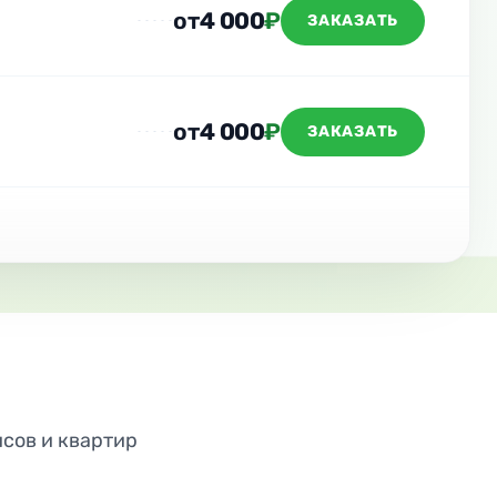
от
4 000
₽
ЗАКАЗАТЬ
от
4 000
₽
ЗАКАЗАТЬ
исов и квартир
ДО
ПОСЛЕ