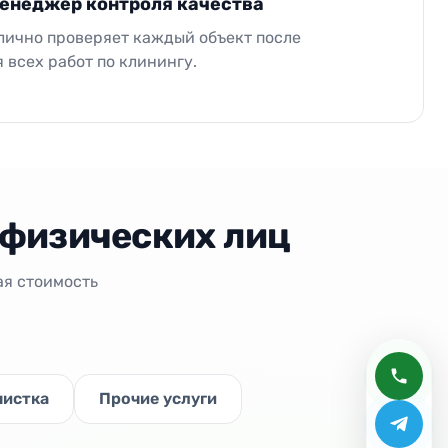
енеджер контроля качества
ично проверяет каждый объект после
 всех работ по клинингу.
 физических лиц
ая стоимость
чистка
Прочие услуги