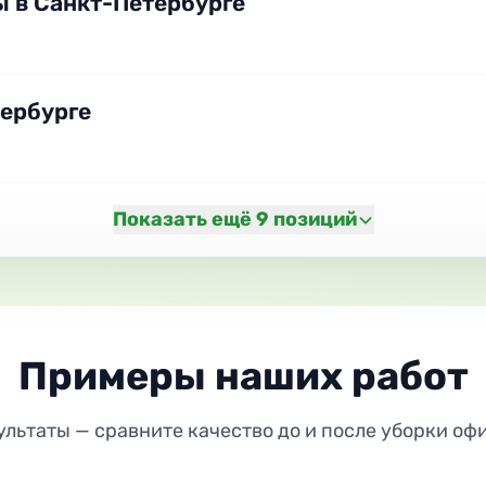
ы в Санкт-Петербурге
тербурге
Показать ещё 9 позиций
Примеры наших работ
льтаты — сравните качество до и после уборки оф
ДО
ПОСЛЕ