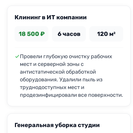
Клининг в ИТ компании
18 500 ₽
6 часов
120 м²
Провели глубокую очистку рабочих
мест и серверной зоны с
антистатической обработкой
оборудования. Удалили пыль из
труднодоступных мест и
продезинфицировали все поверхности.
ДО
ПОСЛЕ
Генеральная уборка студии