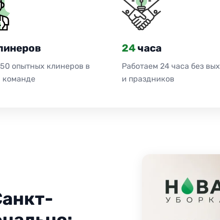
линеров
24
часа
 50 опытных клинеров в
Работаем 24 часа без вы
 команде
и праздников
Санкт-
нально: