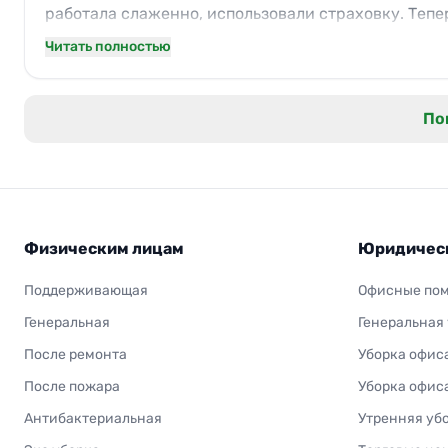
работала слаженно, использовали страховку. Тепер
красивее.
Читать полностью
По
Физическим лицам
Юридичес
Поддерживающая
Офисные по
Генеральная
Генеральная
После ремонта
Уборка офис
После пожара
Уборка офис
Антибактериальная
Утренняя уб