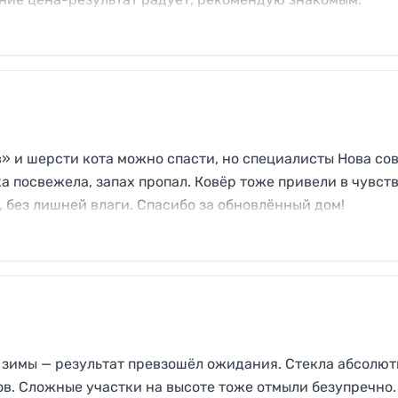
в» и шерсти кота можно спасти, но специалисты Нова с
ка посвежела, запах пропал. Ковёр тоже привели в чувст
, без лишней влаги. Спасибо за обновлённый дом!
 зимы — результат превзошёл ожидания. Стекла абсолют
ов. Сложные участки на высоте тоже отмыли безупречно.