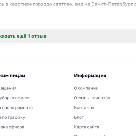
ь в квартире гораздо светлее, вид на Санкт-Петербург 
казать ещё 1 отзыв
ким лицам
Информация
мещения
О компании
 уборка офисов
Отзывы клиентов
а после ремонта
Контакты
а по графику
Блог
орка офисов
Карта сайта