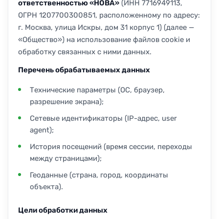
ответственностью «НОВА»
(ИНН 7716949113,
ОГРН 1207700300851, расположенному по адресу:
г. Москва, улица Искры, дом 31 корпус 1) (далее —
«Общество») на использование файлов cookie и
обработку связанных с ними данных.
Перечень обрабатываемых данных
Технические параметры (ОС, браузер,
разрешение экрана);
Сетевые идентификаторы (IP-адрес, user
agent);
История посещений (время сессии, переходы
между страницами);
Геоданные (страна, город, координаты
объекта).
Цели обработки данных