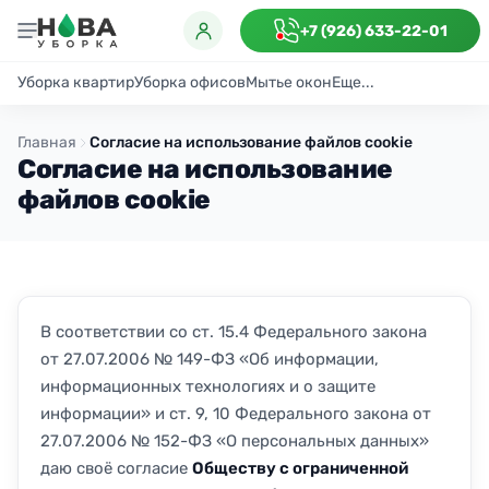
+7 (926) 633-22-01
Уборка квартир
Уборка офисов
Мытье окон
Еще...
Генеральная
Поддерживающая
После ремонта
Антибактериаль
Главная
Согласие на использование файлов cookie
Согласие на использование
файлов cookie
В соответствии со ст. 15.4 Федерального закона
от 27.07.2006 № 149-ФЗ «Об информации,
информационных технологиях и о защите
информации» и ст. 9, 10 Федерального закона от
27.07.2006 № 152-ФЗ «О персональных данных»
даю своё согласие
Обществу с ограниченной