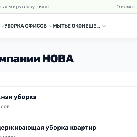
отаем круглосуточно
О компа
УБОРКА ОФИСОВ
МЫТЬЕ ОКОН
ЕЩЕ...
омпании НОВА
ная уборка
асов
ерживающая уборка квартир