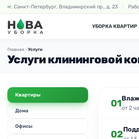
г. Санкт-Петербург, Владимирский пр., д. 23
Раб
УБОРКА КВАРТИР
Главная
Услуги
Услуги клининговой к
Квартиры
Влаж
01
от 2 ч
Дома
Офисы
Подд
02