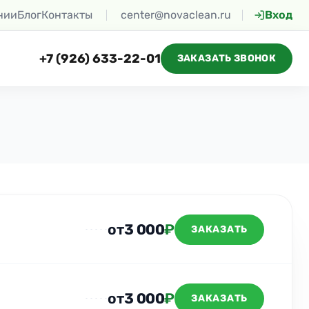
нии
Блог
Контакты
center@novaclean.ru
Вход
+7 (926) 633-22-01
ЗАКАЗАТЬ ЗВОНОК
от
3 000
₽
ЗАКАЗАТЬ
от
3 000
₽
ЗАКАЗАТЬ