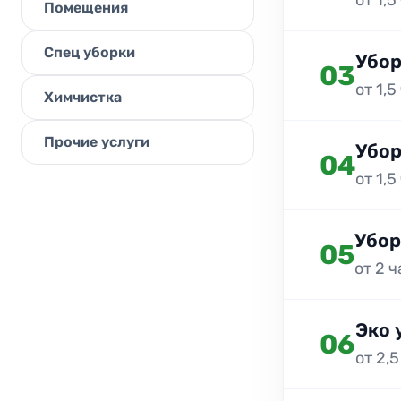
от 1,5
Помещения
Спец уборки
Убор
03
от 1,5
Химчистка
Прочие услуги
Убор
04
от 1,5
Убор
05
от 2 
Эко 
06
от 2,