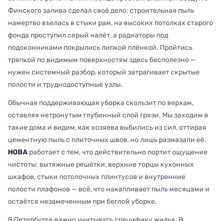
Финского залива сделал своё дело: строительная пыль
намертво въелась в стыки рам, на высоких потолках старого
фонда проступил серый налёт, а радиаторы под
подоконниками покрылись липкой плёнкой. Пройтись
тряпкой по видимым поверхностям здесь бесполезно —
нужен системный разбор, который затрагивает скрытые
полости и труднодоступные узлы.
Обычная поддерживающая уборка скользит по верхам,
оставляя нетронутым глубинный слой грязи. Мы заходим в
такие дома и видим, как хозяева выбились из сил, оттирая
цементную пыль с плиточных швов, но лишь размазали её.
НОВА
работает с тем, что действительно портит ощущение
чистоты: вытяжные решётки, верхние торцы кухонных
шкафов, стыки потолочных плинтусов и внутренние
полости плафонов — всё, что накапливает пыль месяцами и
остаётся незамеченным при беглой уборке.
В Петербурге важно учитывать специфику жилья. В