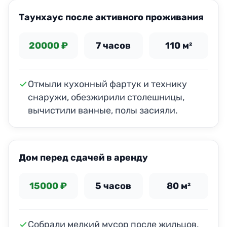
Таунхаус после активного проживания
20000 ₽
7 часов
110 м²
Отмыли кухонный фартук и технику
снаружи, обезжирили столешницы,
вычистили ванные, полы засияли.
ДО
ПОСЛЕ
Дом перед сдачей в аренду
15000 ₽
5 часов
80 м²
Собрали мелкий мусор после жильцов,