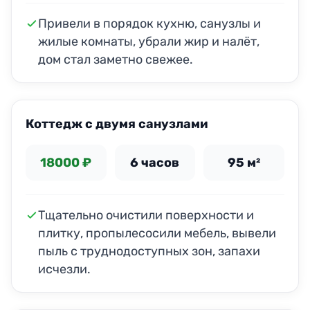
Привели в порядок кухню, санузлы и
жилые комнаты, убрали жир и налёт,
дом стал заметно свежее.
ДО
ПОСЛЕ
Коттедж с двумя санузлами
18000 ₽
6 часов
95 м²
Тщательно очистили поверхности и
плитку, пропылесосили мебель, вывели
пыль с труднодоступных зон, запахи
исчезли.
ДО
ПОСЛЕ