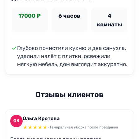
17000 ₽
6 часов
4
комнаты
Глубоко почистили кухню и два санузла,
удалили налёт с плитки, освежили
мягкую мебель, дом выглядит аккуратно.
Отзывы клиентов
Ольга Кротова
ОК
★
★
★
★
★
• Генеральная уборка после праздника