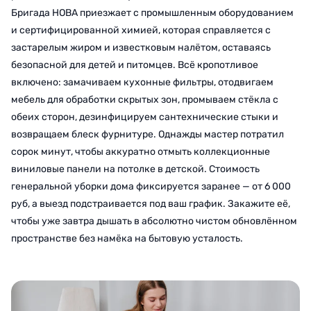
Бригада НОВА приезжает с промышленным оборудованием
и сертифицированной химией, которая справляется с
застарелым жиром и известковым налётом, оставаясь
безопасной для детей и питомцев. Всё кропотливое
включено: замачиваем кухонные фильтры, отодвигаем
мебель для обработки скрытых зон, промываем стёкла с
обеих сторон, дезинфицируем сантехнические стыки и
возвращаем блеск фурнитуре. Однажды мастер потратил
сорок минут, чтобы аккуратно отмыть коллекционные
виниловые панели на потолке в детской. Стоимость
генеральной уборки дома фиксируется заранее — от 6 000
руб, а выезд подстраивается под ваш график. Закажите её,
чтобы уже завтра дышать в абсолютно чистом обновлённом
пространстве без намёка на бытовую усталость.