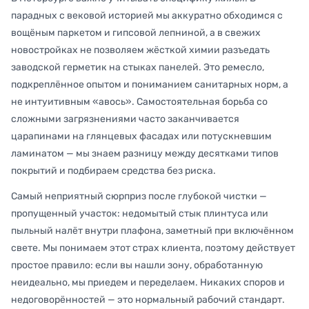
парадных с вековой историей мы аккуратно обходимся с
вощёным паркетом и гипсовой лепниной, а в свежих
новостройках не позволяем жёсткой химии разъедать
заводской герметик на стыках панелей. Это ремесло,
подкреплённое опытом и пониманием санитарных норм, а
не интуитивным «авось». Самостоятельная борьба со
сложными загрязнениями часто заканчивается
царапинами на глянцевых фасадах или потускневшим
ламинатом — мы знаем разницу между десятками типов
покрытий и подбираем средства без риска.
Самый неприятный сюрприз после глубокой чистки —
пропущенный участок: недомытый стык плинтуса или
пыльный налёт внутри плафона, заметный при включённом
свете. Мы понимаем этот страх клиента, поэтому действует
простое правило: если вы нашли зону, обработанную
неидеально, мы приедем и переделаем. Никаких споров и
недоговорённостей — это нормальный рабочий стандарт.