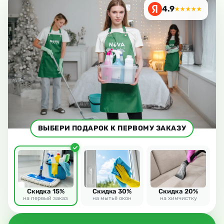
4.9
★★★★★
ВЫБЕРИ ПОДАРОК К ПЕРВОМУ ЗАКАЗУ
Скидка 15%
Скидка 30%
Скидка 20%
на первый заказ
на мытьё окон
на химчистку