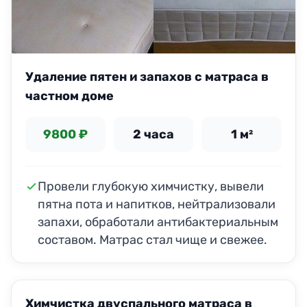
Удаление пятен и запахов с матраса в
частном доме
9800 ₽
2 часа
1 м²
Провели глубокую химчистку, вывели
пятна пота и напитков, нейтрализовали
запахи, обработали антибактериальным
составом. Матрас стал чище и свежее.
ДО
ПОСЛЕ
Химчистка двуспального матраса в