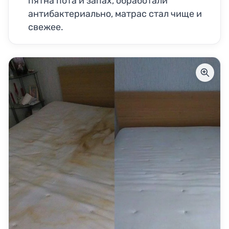
пятна пота и запах, обработали
антибактериально, матрас стал чище и
свежее.