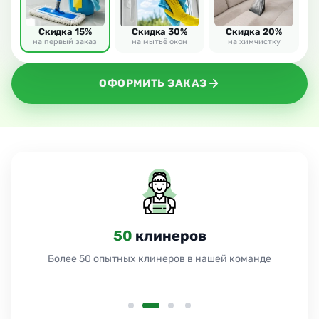
Скидка 15%
Скидка 30%
Скидка 20%
на первый заказ
на мытьё окон
на химчистку
ОФОРМИТЬ ЗАКАЗ
24
часа
Работаем 24 часа без выходных и праздников