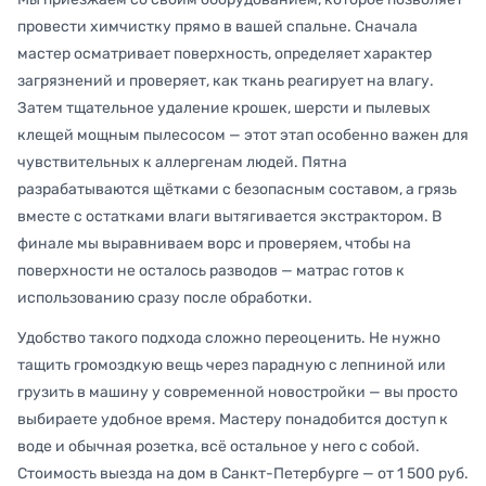
провести химчистку прямо в вашей спальне. Сначала
мастер осматривает поверхность, определяет характер
загрязнений и проверяет, как ткань реагирует на влагу.
Затем тщательное удаление крошек, шерсти и пылевых
клещей мощным пылесосом — этот этап особенно важен для
чувствительных к аллергенам людей. Пятна
разрабатываются щётками с безопасным составом, а грязь
вместе с остатками влаги вытягивается экстрактором. В
финале мы выравниваем ворс и проверяем, чтобы на
поверхности не осталось разводов — матрас готов к
использованию сразу после обработки.
Удобство такого подхода сложно переоценить. Не нужно
тащить громоздкую вещь через парадную с лепниной или
грузить в машину у современной новостройки — вы просто
выбираете удобное время. Мастеру понадобится доступ к
воде и обычная розетка, всё остальное у него с собой.
Стоимость выезда на дом в Санкт-Петербурге — от 1 500 руб.