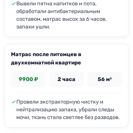
Вывели пятна напитков и пота,
обработали антибактериальным
составом, матрас высох за 6 часов,
запахи ушли.
ДО
ПОСЛЕ
Матрас после питомцев в
двухкомнатной квартире
9900 ₽
2 часа
56 м²
Провели экстракторную чистку и
нейтрализацию запаха, убрали следы
мочи, ткань стала светлее без разводов.