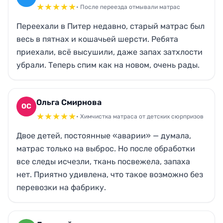
★
★
★
★
★
• После переезда отмывали матрас
Переехали в Питер недавно, старый матрас был
весь в пятнах и кошачьей шерсти. Ребята
приехали, всё высушили, даже запах затхлости
убрали. Теперь спим как на новом, очень рады.
Ольга Смирнова
ОС
★
★
★
★
★
• Химчистка матраса от детских сюрпризов
Двое детей, постоянные «аварии» — думала,
матрас только на выброс. Но после обработки
все следы исчезли, ткань посвежела, запаха
нет. Приятно удивлена, что такое возможно без
перевозки на фабрику.