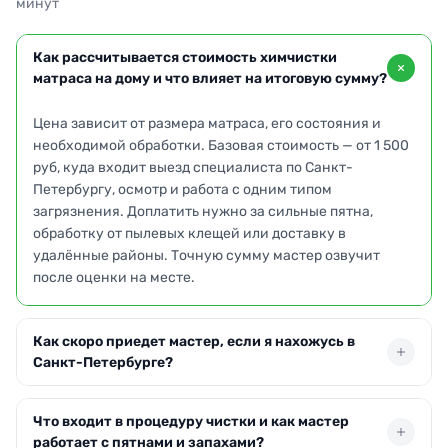
минут
Как рассчитывается стоимость химчистки
матраса на дому и что влияет на итоговую сумму?
Цена зависит от размера матраса, его состояния и
необходимой обработки. Базовая стоимость — от 1 500
руб, куда входит выезд специалиста по Санкт-
Петербургу, осмотр и работа с одним типом
загрязнения. Доплатить нужно за сильные пятна,
обработку от пылевых клещей или доставку в
удалённые районы. Точную сумму мастер озвучит
после оценки на месте.
Как скоро приедет мастер, если я нахожусь в
Санкт-Петербурге?
При заказе до 12:00 возможен выезд в тот же день.
Что входит в процедуру чистки и как мастер
Обычно бригада прибывает в течение 2–3 часов после
работает с пятнами и запахами?