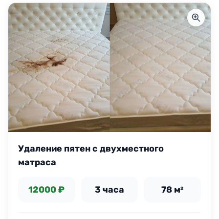
Удаление пятен с двухместного
матраса
12000 ₽
3 часа
78 м²