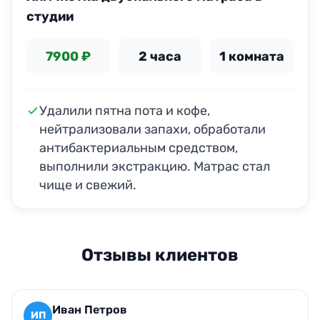
студии
7900 ₽
2 часа
1 комната
Удалили пятна пота и кофе,
нейтрализовали запахи, обработали
антибактериальным средством,
выполнили экстракцию. Матрас стал
чище и свежий.
Отзывы клиентов
Иван Петров
ИП