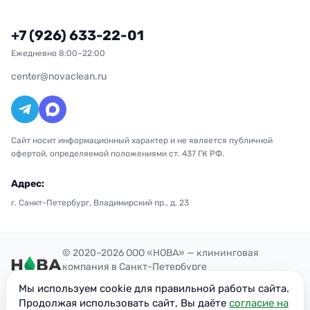
+7 (926) 633-22-01
Ежедневно 8:00–22:00
center@novaclean.ru
Сайт носит информационный характер и не является публичной
офертой, определяемой положениями ст. 437 ГК РФ.
Адрес:
г. Санкт-Петербург, Владимирский пр., д. 23
© 2020–2026 ООО «НОВА» — клининговая
компания в Санкт-Петербурге
Политика конфиденциальности
Мы используем cookie для правильной работы сайта.
ОГРН: 1207700300851
Продолжая использовать сайт, Вы даёте
согласие на
ИНН: 7716949113