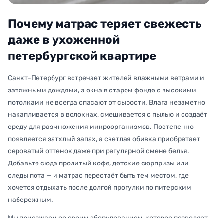
Почему матрас теряет свежесть
даже в ухоженной
петербургской квартире
Санкт-Петербург встречает жителей влажными ветрами и
затяжными дождями, а окна в старом фонде с высокими
потолками не всегда спасают от сырости. Влага незаметно
накапливается в волокнах, смешивается с пылью и создаёт
среду для размножения микроорганизмов. Постепенно
появляется затхлый запах, а светлая обивка приобретает
сероватый оттенок даже при регулярной смене белья.
Добавьте сюда пролитый кофе, детские сюрпризы или
следы пота — и матрас перестаёт быть тем местом, где
хочется отдыхать после долгой прогулки по питерским
набережным.
Мы приезжаем со своим оборудованием, которое позволяет