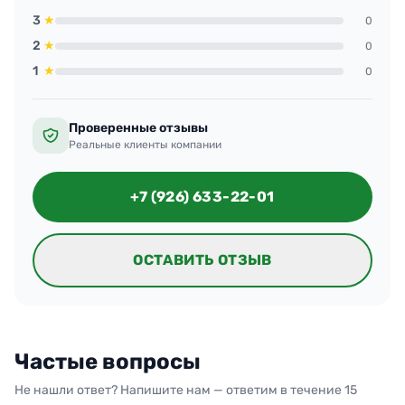
3
★
0
2
★
0
1
★
0
Проверенные отзывы
Реальные клиенты компании
+7 (926) 633-22-01
ОСТАВИТЬ ОТЗЫВ
Частые вопросы
Не нашли ответ? Напишите нам — ответим в течение 15