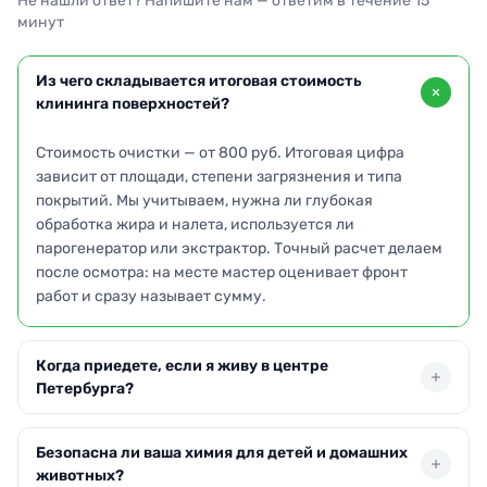
Не нашли ответ? Напишите нам — ответим в течение 15
минут
Из чего складывается итоговая стоимость
клининга поверхностей?
Стоимость очистки — от 800 руб. Итоговая цифра
зависит от площади, степени загрязнения и типа
покрытий. Мы учитываем, нужна ли глубокая
обработка жира и налета, используется ли
парогенератор или экстрактор. Точный расчет делаем
после осмотра: на месте мастер оценивает фронт
работ и сразу называет сумму.
Когда приедете, если я живу в центре
Петербурга?
Выезжаем по Санкт-Петербургу в день обращения или
Безопасна ли ваша химия для детей и домашних
на следующие сутки. При заказе до 12:00 часто
животных?
успеваем организовать бригаду к вечеру. В пиковые