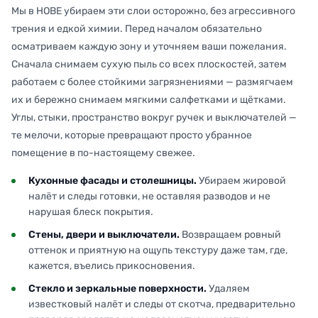
Мы в НОВЕ убираем эти слои осторожно, без агрессивного
трения и едкой химии. Перед началом обязательно
осматриваем каждую зону и уточняем ваши пожелания.
Сначала снимаем сухую пыль со всех плоскостей, затем
работаем с более стойкими загрязнениями — размягчаем
их и бережно снимаем мягкими салфетками и щётками.
Углы, стыки, пространство вокруг ручек и выключателей —
те мелочи, которые превращают просто убранное
помещение в по-настоящему свежее.
Кухонные фасады и столешницы.
Убираем жировой
налёт и следы готовки, не оставляя разводов и не
нарушая блеск покрытия.
Стены, двери и выключатели.
Возвращаем ровный
оттенок и приятную на ощупь текстуру даже там, где,
кажется, въелись прикосновения.
Стекло и зеркальные поверхности.
Удаляем
известковый налёт и следы от скотча, предварительно