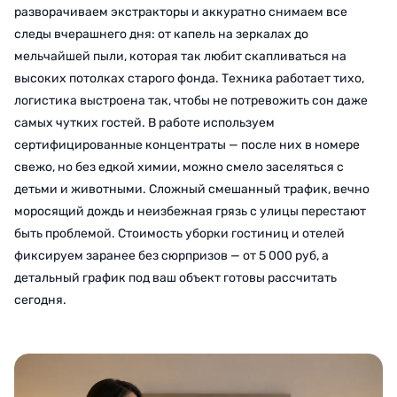
разворачиваем экстракторы и аккуратно снимаем все
следы вчерашнего дня: от капель на зеркалах до
мельчайшей пыли, которая так любит скапливаться на
высоких потолках старого фонда. Техника работает тихо,
логистика выстроена так, чтобы не потревожить сон даже
самых чутких гостей. В работе используем
сертифицированные концентраты — после них в номере
свежо, но без едкой химии, можно смело заселяться с
детьми и животными. Сложный смешанный трафик, вечно
моросящий дождь и неизбежная грязь с улицы перестают
быть проблемой. Стоимость уборки гостиниц и отелей
фиксируем заранее без сюрпризов — от 5 000 руб, а
детальный график под ваш объект готовы рассчитать
сегодня.