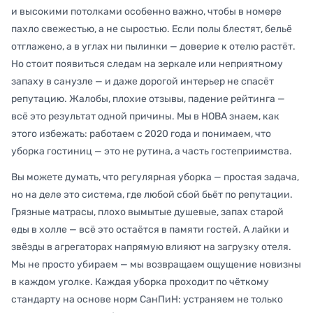
и высокими потолками особенно важно, чтобы в номере
пахло свежестью, а не сыростью. Если полы блестят, бельё
отглажено, а в углах ни пылинки — доверие к отелю растёт.
Но стоит появиться следам на зеркале или неприятному
запаху в санузле — и даже дорогой интерьер не спасёт
репутацию. Жалобы, плохие отзывы, падение рейтинга —
всё это результат одной причины. Мы в НОВА знаем, как
этого избежать: работаем с 2020 года и понимаем, что
уборка гостиниц — это не рутина, а часть гостеприимства.
Вы можете думать, что регулярная уборка — простая задача,
но на деле это система, где любой сбой бьёт по репутации.
Грязные матрасы, плохо вымытые душевые, запах старой
еды в холле — всё это остаётся в памяти гостей. А лайки и
звёзды в агрегаторах напрямую влияют на загрузку отеля.
Мы не просто убираем — мы возвращаем ощущение новизны
в каждом уголке. Каждая уборка проходит по чёткому
стандарту на основе норм СанПиН: устраняем не только