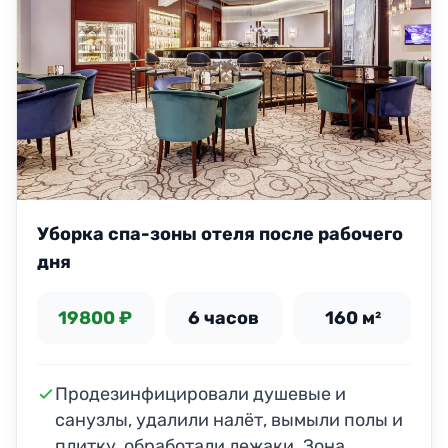
Уборка спа-зоны отеля после рабочего
дня
19800 ₽
6 часов
160 м²
Продезинфицировали душевые и
санузлы, удалили налёт, вымыли полы и
плитку, обработали лежаки. Зона