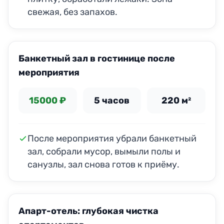
свежая, без запахов.
ДО
ПОСЛЕ
Банкетный зал в гостинице после
мероприятия
15000 ₽
5 часов
220 м²
После мероприятия убрали банкетный
зал, собрали мусор, вымыли полы и
санузлы, зал снова готов к приёму.
ДО
ПОСЛЕ
Апарт-отель: глубокая чистка