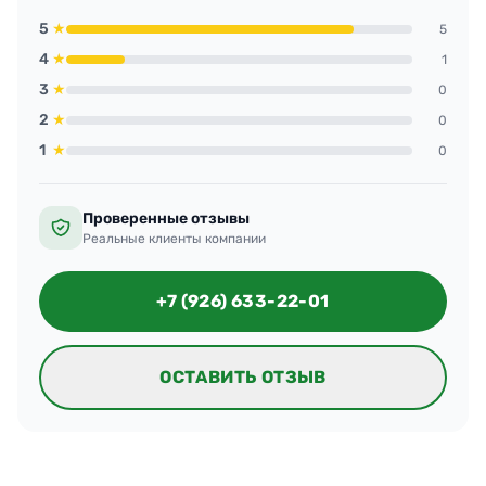
5
★
5
4
★
1
3
★
0
2
★
0
1
★
0
Проверенные отзывы
Реальные клиенты компании
+7 (926) 633-22-01
ОСТАВИТЬ ОТЗЫВ