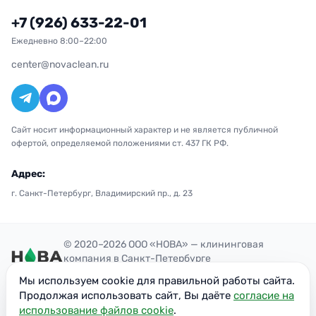
+7 (926) 633-22-01
Ежедневно 8:00–22:00
center@novaclean.ru
Сайт носит информационный характер и не является публичной
офертой, определяемой положениями ст. 437 ГК РФ.
Адрес:
г. Санкт-Петербург, Владимирский пр., д. 23
© 2020–2026 ООО «НОВА» — клининговая
компания в Санкт-Петербурге
Политика конфиденциальности
Мы используем cookie для правильной работы сайта.
ОГРН: 1207700300851
Продолжая использовать сайт, Вы даёте
согласие на
ИНН: 7716949113
использование файлов cookie
.