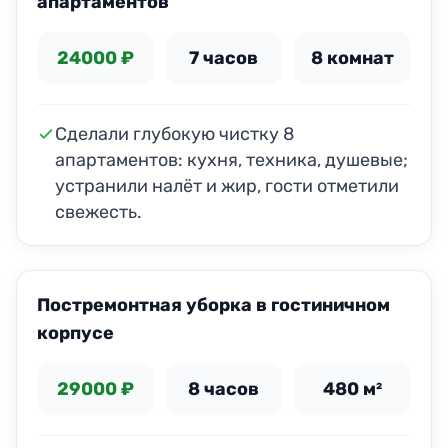
апартаментов
24000 ₽
7 часов
8 комнат
Сделали глубокую чистку 8
апартаментов: кухня, техника, душевые;
устранили налёт и жир, гости отметили
свежесть.
ДО
ПОСЛЕ
Постремонтная уборка в гостиничном
корпусе
29000 ₽
8 часов
480 м²