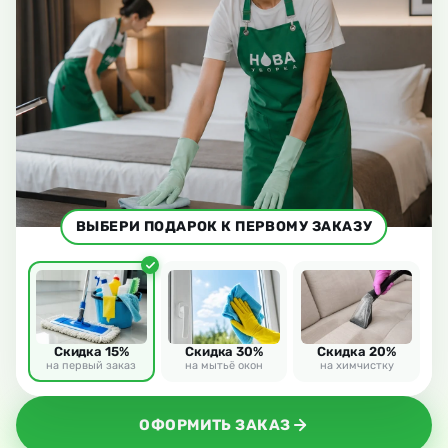
ВЫБЕРИ ПОДАРОК К ПЕРВОМУ ЗАКАЗУ
Скидка 15%
Скидка 30%
Скидка 20%
на первый заказ
на мытьё окон
на химчистку
ОФОРМИТЬ ЗАКАЗ