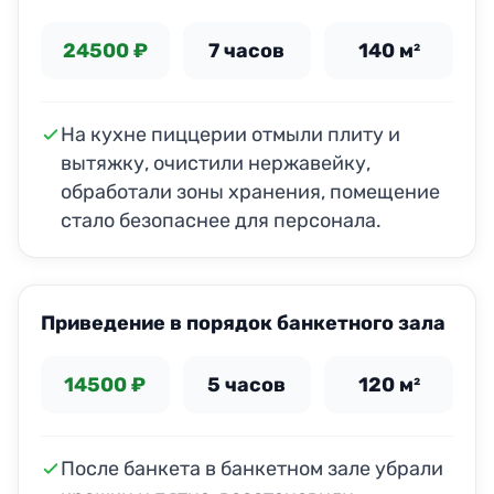
24500 ₽
7 часов
140 м²
На кухне пиццерии отмыли плиту и
вытяжку, очистили нержавейку,
обработали зоны хранения, помещение
стало безопаснее для персонала.
ДО
ПОСЛЕ
Приведение в порядок банкетного зала
14500 ₽
5 часов
120 м²
После банкета в банкетном зале убрали