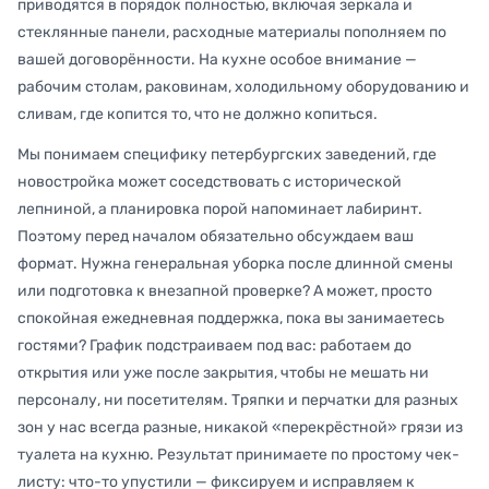
приводятся в порядок полностью, включая зеркала и
стеклянные панели, расходные материалы пополняем по
вашей договорённости. На кухне особое внимание —
рабочим столам, раковинам, холодильному оборудованию и
сливам, где копится то, что не должно копиться.
Мы понимаем специфику петербургских заведений, где
новостройка может соседствовать с исторической
лепниной, а планировка порой напоминает лабиринт.
Поэтому перед началом обязательно обсуждаем ваш
формат. Нужна генеральная уборка после длинной смены
или подготовка к внезапной проверке? А может, просто
спокойная ежедневная поддержка, пока вы занимаетесь
гостями? График подстраиваем под вас: работаем до
открытия или уже после закрытия, чтобы не мешать ни
персоналу, ни посетителям. Тряпки и перчатки для разных
зон у нас всегда разные, никакой «перекрёстной» грязи из
туалета на кухню. Результат принимаете по простому чек-
листу: что-то упустили — фиксируем и исправляем к