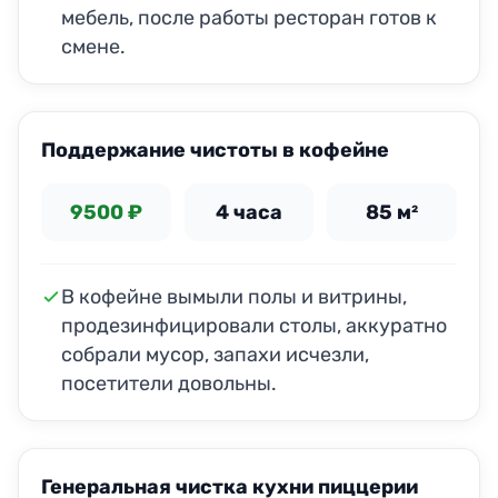
мебель, после работы ресторан готов к
смене.
ДО
ПОСЛЕ
Поддержание чистоты в кофейне
9500 ₽
4 часа
85 м²
В кофейне вымыли полы и витрины,
продезинфицировали столы, аккуратно
собрали мусор, запахи исчезли,
посетители довольны.
ДО
ПОСЛЕ
Генеральная чистка кухни пиццерии