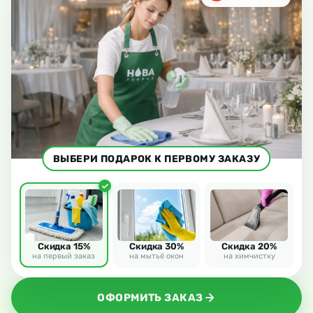
ВЫБЕРИ ПОДАРОК К ПЕРВОМУ ЗАКАЗУ
Скидка 15%
Скидка 30%
Скидка 20%
на первый заказ
на мытьё окон
на химчистку
ОФОРМИТЬ ЗАКАЗ