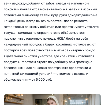
вечные дожди добавляют забот: следы на напольном
покрытии появляются моментально, а в залах с высокими
потолками пыль оседает там, куда руки доходят далеко не
каждый день. Когда вы открываетесь после ремонта,
готовитесь к важному событию или просто чувствуете, что
текущая команда не справляется с объёмом, стоит
подключить стороннюю помощь. НОВА берёт на себя
каждодневный порядок в барах, кофейнях и столовых: от
протирки всех поверхностей и мытья санитарных зон до
тщательной очистки участков, где хранятся и готовятся
продукты. Работаем строго по удобному вам графику, с
безопасными для пищевых пространств средствами и
понятной фиксацией условий — стоимость выезда и
обслуживания — от 5 000 руб.