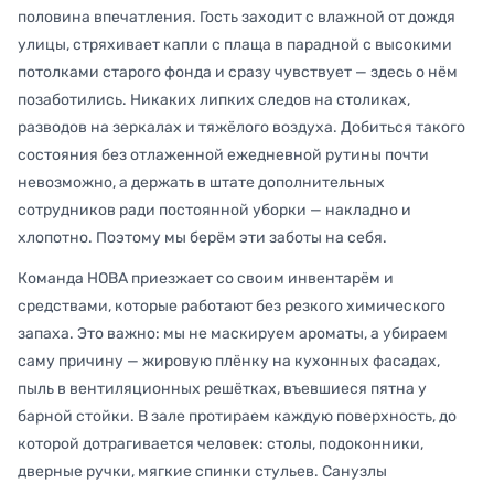
половина впечатления. Гость заходит с влажной от дождя
улицы, стряхивает капли с плаща в парадной с высокими
потолками старого фонда и сразу чувствует — здесь о нём
позаботились. Никаких липких следов на столиках,
разводов на зеркалах и тяжёлого воздуха. Добиться такого
состояния без отлаженной ежедневной рутины почти
невозможно, а держать в штате дополнительных
сотрудников ради постоянной уборки — накладно и
хлопотно. Поэтому мы берём эти заботы на себя.
Команда НОВА приезжает со своим инвентарём и
средствами, которые работают без резкого химического
запаха. Это важно: мы не маскируем ароматы, а убираем
саму причину — жировую плёнку на кухонных фасадах,
пыль в вентиляционных решётках, въевшиеся пятна у
барной стойки. В зале протираем каждую поверхность, до
которой дотрагивается человек: столы, подоконники,
дверные ручки, мягкие спинки стульев. Санузлы