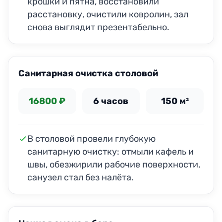
крошки и пятна, восстановили
расстановку, очистили ковролин, зал
снова выглядит презентабельно.
ДО
ПОСЛЕ
Санитарная очистка столовой
16800 ₽
6 часов
150 м²
В столовой провели глубокую
санитарную очистку: отмыли кафель и
швы, обезжирили рабочие поверхности,
санузел стал без налёта.
ДО
ПОСЛЕ