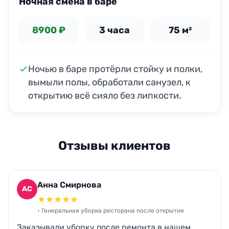
Ночная смена в баре
8900 ₽
3 часа
75 м²
Ночью в баре протёрли стойку и полки,
вымыли полы, обработали санузел, к
открытию всё сияло без липкости.
Отзывы клиентов
Анна Смирнова
АС
★
★
★
★
★
• Генеральная уборка ресторана после открытия
Заказывали уборку после ремонта в нашем