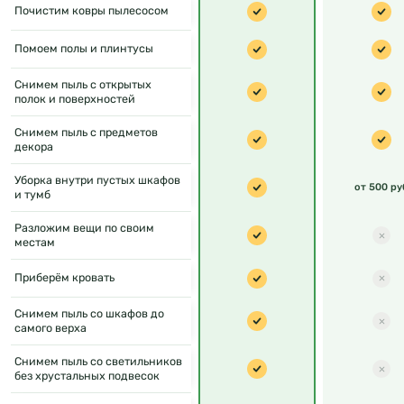
Почистим ковры пылесосом
Помоем полы и плинтусы
Снимем пыль с открытых
полок и поверхностей
Снимем пыль с предметов
декора
Уборка внутри пустых шкафов
от 500 ру
и тумб
Разложим вещи по своим
местам
Приберём кровать
Снимем пыль со шкафов до
самого верха
Снимем пыль со светильников
без хрустальных подвесок