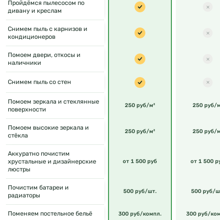
Пройдёмся пылесосом по
дивану и креслам
Снимем пыль с карнизов и
кондиционеров
Помоем двери, откосы и
наличники
Снимем пыль со стен
Помоем зеркала и стеклянные
250 руб/м²
250 руб/м
поверхности
Помоем высокие зеркала и
250 руб/м²
250 руб/м
стёкла
Аккуратно почистим
хрустальные и дизайнерские
от 1 500 руб
от 1 500 р
люстры
Почистим батареи и
500 руб/шт.
500 руб/ш
радиаторы
Поменяем постельное бельё
300 руб/компл.
300 руб/ко