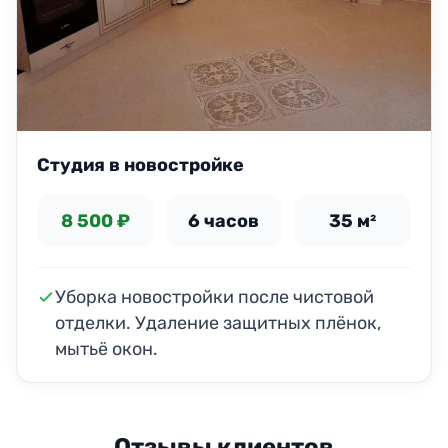
Студия в новостройке
8 500 ₽
6 часов
35 м²
Уборка новостройки после чистовой
отделки. Удаление защитных плёнок,
мытьё окон.
Отзывы клиентов