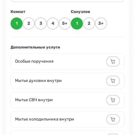
Комнат
Санузлов
1
2
3
4
5+
1
2
3+
Дополнительные услуги
Особые поручения
Мытье духовки внутри
Мытье СВЧ внутри
Мытье холодильника внутри