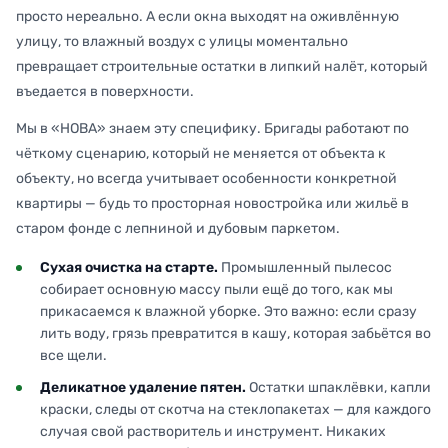
просто нереально. А если окна выходят на оживлённую
улицу, то влажный воздух с улицы моментально
превращает строительные остатки в липкий налёт, который
въедается в поверхности.
Мы в «НОВА» знаем эту специфику. Бригады работают по
чёткому сценарию, который не меняется от объекта к
объекту, но всегда учитывает особенности конкретной
квартиры — будь то просторная новостройка или жильё в
старом фонде с лепниной и дубовым паркетом.
Сухая очистка на старте.
Промышленный пылесос
собирает основную массу пыли ещё до того, как мы
прикасаемся к влажной уборке. Это важно: если сразу
лить воду, грязь превратится в кашу, которая забьётся во
все щели.
Деликатное удаление пятен.
Остатки шпаклёвки, капли
краски, следы от скотча на стеклопакетах — для каждого
случая свой растворитель и инструмент. Никаких