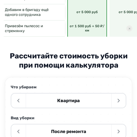
Добавим в бригаду ещё
от 5 000 руб
от 5 000 р
одного сотрудника
Привезём пылесос и
от 1 500 руб + 50 ₽/
стремянку
км
Рассчитайте стоимость уборки
при помощи калькулятора
Что убираем
Квартира
Вид уборки
После ремонта