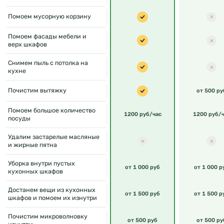
Помоем мусорную корзину
Помоем фасады мебели и
верх шкафов
Снимем пыль с потолка на
кухне
Почистим вытяжку
от 500 ру
Помоем большое количество
1200 руб/час
1200 руб/ч
посуды
Удалим застарелые масляные
и жирные пятна
Уборка внутри пустых
от 1 000 руб
от 1 000 р
кухонных шкафов
Достанем вещи из кухонных
от 1 500 руб
от 1 500 р
шкафов и помоем их изнутри
Почистим микроволновку
от 500 руб
от 500 ру