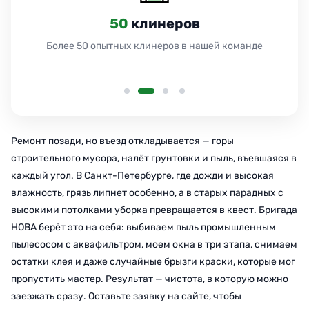
24
часа
Работаем 24 часа без выходных и праздников
Ремонт позади, но въезд откладывается — горы
строительного мусора, налёт грунтовки и пыль, въевшаяся в
каждый угол. В Санкт-Петербурге, где дожди и высокая
влажность, грязь липнет особенно, а в старых парадных с
высокими потолками уборка превращается в квест. Бригада
НОВА берёт это на себя: выбиваем пыль промышленным
пылесосом с аквафильтром, моем окна в три этапа, снимаем
остатки клея и даже случайные брызги краски, которые мог
пропустить мастер. Результат — чистота, в которую можно
заезжать сразу. Оставьте заявку на сайте, чтобы