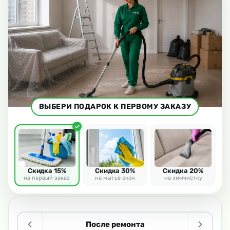
ВЫБЕРИ ПОДАРОК К ПЕРВОМУ ЗАКАЗУ
Скидка 15%
Скидка 30%
Скидка 20%
на первый заказ
на мытьё окон
на химчистку
После ремонта