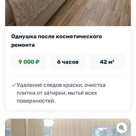
Однушка после косметического
ремонта
9 000 ₽
6 часов
42 м²
Удаление следов краски, очистка
плитки от затирки, мытьё всех
поверхностей.