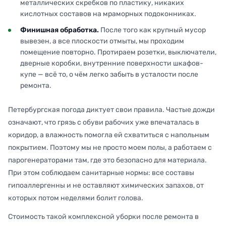
металлических скребков по пластику, никаких
кислотных составов на мраморных подоконниках.
Финишная обработка.
После того как крупный мусор
вывезен, а все плоскости отмыты, мы проходим
помещение повторно. Протираем розетки, выключатели,
дверные коробки, внутренние поверхности шкафов-
купе — всё то, о чём легко забыть в усталости после
ремонта.
Петербургская погода диктует свои правила. Частые дожди
означают, что грязь с обуви рабочих уже впечаталась в
коридор, а влажность помогла ей схватиться с напольным
покрытием. Поэтому мы не просто моем полы, а работаем с
парогенераторами там, где это безопасно для материала.
При этом соблюдаем санитарные нормы: все составы
гипоаллергенны и не оставляют химических запахов, от
которых потом неделями болит голова.
Стоимость такой комплексной уборки после ремонта в