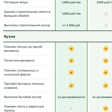
Погладим вещи
1200 руб/час
1200 руб/ч
Удалим строительные смеси в
1200 руб/час
большом объёме
Вынесем строительный мусор
от 1 500 руб
Кухня
Помоем посуду до одной
раковины
Почистим раковину
Помоем столешницу и
кухонный фартук
Протрём бытовую технику
снаружи
Вынесем бытовой мусор
по договорённости
по договорён
Помоем плиту и варочную
панель