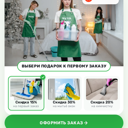
ВЫБЕРИ ПОДАРОК К ПЕРВОМУ ЗАКАЗУ
Скидка 15%
Скидка 30%
Скидка 20%
на первый заказ
на мытьё окон
на химчистку
ОФОРМИТЬ ЗАКАЗ