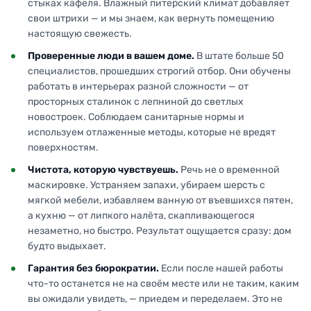
стыках кафеля. Влажный питерский климат добавляет
свои штрихи — и мы знаем, как вернуть помещению
настоящую свежесть.
Проверенные люди в вашем доме.
В штате больше 50
специалистов, прошедших строгий отбор. Они обучены
работать в интерьерах разной сложности — от
просторных сталинок с лепниной до светлых
новостроек. Соблюдаем санитарные нормы и
используем отлаженные методы, которые не вредят
поверхностям.
Чистота, которую чувствуешь.
Речь не о временной
маскировке. Устраняем запахи, убираем шерсть с
мягкой мебели, избавляем ванную от въевшихся пятен,
а кухню — от липкого налёта, скапливающегося
незаметно, но быстро. Результат ощущается сразу: дом
будто выдыхает.
Гарантия без бюрократии.
Если после нашей работы
что-то останется не на своём месте или не таким, каким
вы ожидали увидеть, — приедем и переделаем. Это не