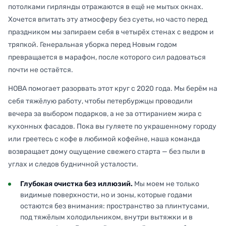
потолками гирлянды отражаются в ещё не мытых окнах.
Хочется впитать эту атмосферу без суеты, но часто перед
праздником мы запираем себя в четырёх стенах с ведром и
тряпкой. Генеральная уборка перед Новым годом
превращается в марафон, после которого сил радоваться
почти не остаётся.
НОВА помогает разорвать этот круг с 2020 года. Мы берём на
себя тяжёлую работу, чтобы петербуржцы проводили
вечера за выбором подарков, а не за оттиранием жира с
кухонных фасадов. Пока вы гуляете по украшенному городу
или греетесь с кофе в любимой кофейне, наша команда
возвращает дому ощущение свежего старта — без пыли в
углах и следов будничной усталости.
Глубокая очистка без иллюзий.
Мы моем не только
видимые поверхности, но и зоны, которые годами
остаются без внимания: пространство за плинтусами,
под тяжёлым холодильником, внутри вытяжки и в