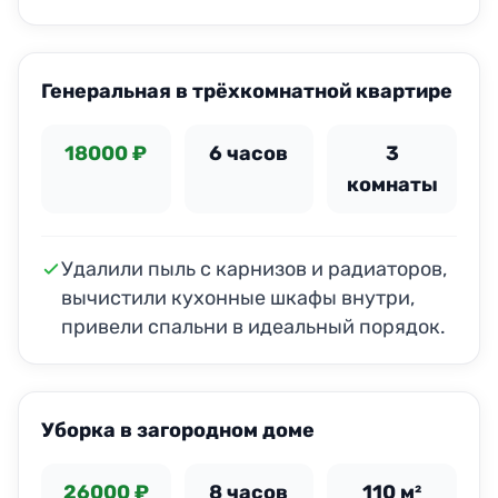
ДО
ПОСЛЕ
Генеральная в трёхкомнатной квартире
18000 ₽
6 часов
3
комнаты
Удалили пыль с карнизов и радиаторов,
вычистили кухонные шкафы внутри,
привели спальни в идеальный порядок.
ДО
ПОСЛЕ
Уборка в загородном доме
26000 ₽
8 часов
110 м²