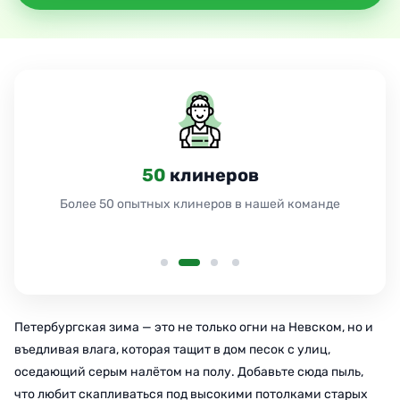
24
часа
Работаем 24 часа без выходных и праздников
Петербургская зима — это не только огни на Невском, но и
въедливая влага, которая тащит в дом песок с улиц,
оседающий серым налётом на полу. Добавьте сюда пыль,
что любит скапливаться под высокими потолками старых