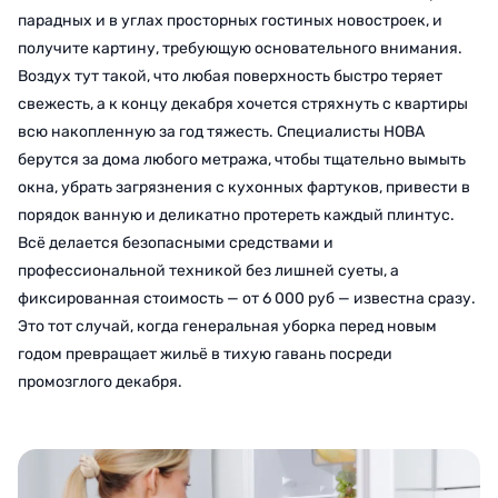
парадных и в углах просторных гостиных новостроек, и
получите картину, требующую основательного внимания.
Воздух тут такой, что любая поверхность быстро теряет
свежесть, а к концу декабря хочется стряхнуть с квартиры
всю накопленную за год тяжесть. Специалисты НОВА
берутся за дома любого метража, чтобы тщательно вымыть
окна, убрать загрязнения с кухонных фартуков, привести в
порядок ванную и деликатно протереть каждый плинтус.
Всё делается безопасными средствами и
профессиональной техникой без лишней суеты, а
фиксированная стоимость — от 6 000 руб — известна сразу.
Это тот случай, когда генеральная уборка перед новым
годом превращает жильё в тихую гавань посреди
промозглого декабря.