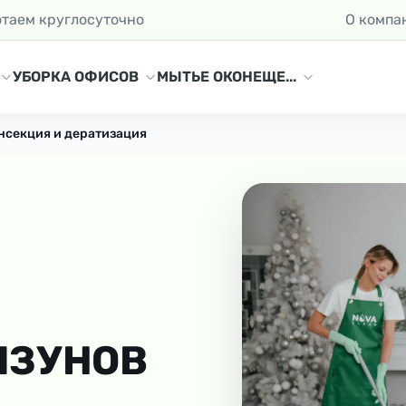
отаем круглосуточно
О компа
УБОРКА ОФИСОВ
МЫТЬЕ ОКОН
ЕЩЕ...
нсекция и дератизация
ЫЗУНОВ