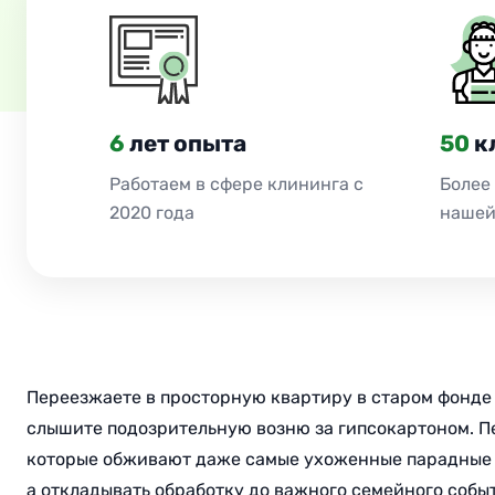
6
лет опыта
50
к
Работаем в сфере клининга с
Более
2020 года
нашей
Переезжаете в просторную квартиру в старом фонде 
слышите подозрительную возню за гипсокартоном. Пе
которые обживают даже самые ухоженные парадные с
а откладывать обработку до важного семейного соб