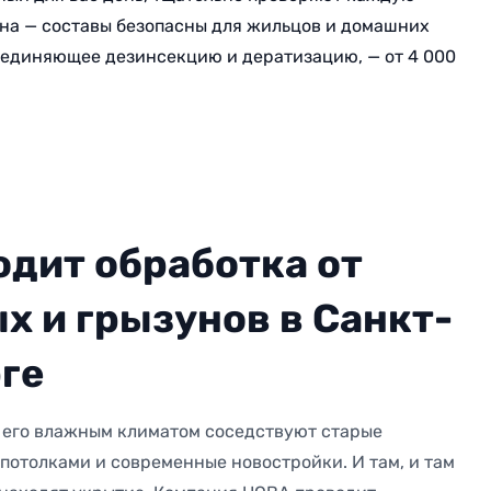
на — составы безопасны для жильцов и домашних
бъединяющее дезинсекцию и дератизацию, — от 4 000
одит обработка от
х и грызунов в Санкт-
ге
 его влажным климатом соседствуют старые
потолками и современные новостройки. И там, и там