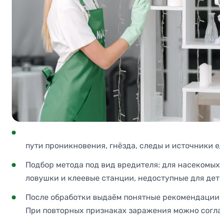
пути проникновения, гнёзда, следы и источники е
Подбор метода под вид вредителя: для насекомых
ловушки и клеевые станции, недоступные для дет
После обработки выдаём понятные рекомендации п
При повторных признаках заражения можно согла