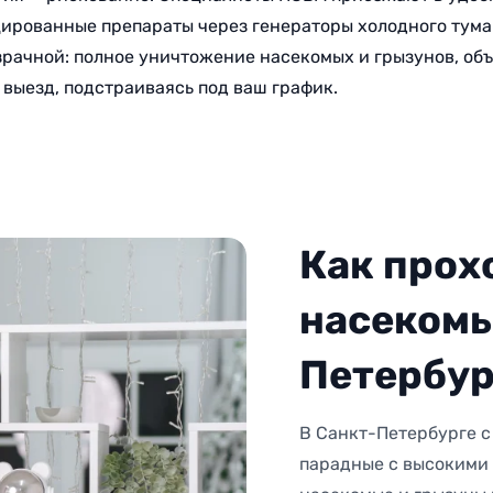
цированные препараты через генераторы холодного тума
зрачной: полное уничтожение насекомых и грызунов, о
т выезд, подстраиваясь под ваш график.
Как прох
насекомы
Петербур
В Санкт-Петербурге с
парадные с высокими 