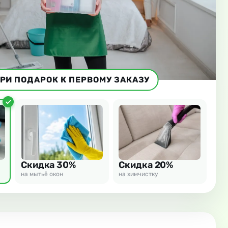
РИ ПОДАРОК К ПЕРВОМУ ЗАКАЗУ
Скидка 30%
Скидка 20%
на мытьё окон
на химчистку