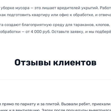
 уборке мусора — это лишает вредителей укрытий. Рабо
ак подготовить квартиру или офис к обработке, и отвеч
а создают благоприятную среду для тараканов, клопов
обработки — от 4 000 руб. Оставьте заявку, и мы подбер
Отзывы клиентов
прямо по паркету и за плитой. Вызвали ребят, приехали
ьник и в вентиляцию. Запах после процедуры выветрился