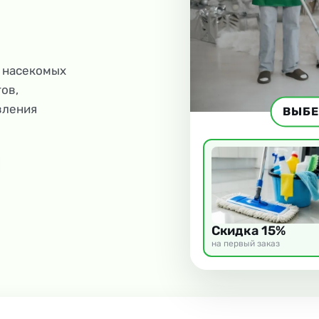
 насекомых
ов,
вления
ВЫБЕ
Скидка 15%
на первый заказ