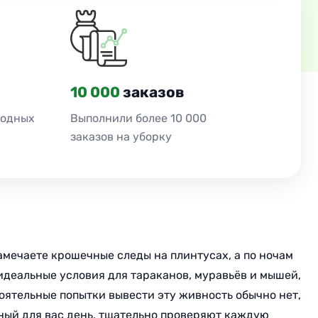
10 000
заказов
ходных
Выполнили более 10 000
заказов на уборку
амечаете крошечные следы на плинтусах, а по ночам
идеальные условия для тараканов, муравьёв и мышей,
ятельные попытки вывести эту живность обычно нет,
ный для вас день, тщательно проверяют каждую