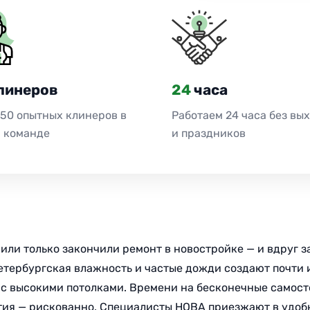
линеров
24
часа
 50 опытных клинеров в
Работаем 24 часа без вы
 команде
и праздников
или только закончили ремонт в новостройке — и вдруг з
тербургская влажность и частые дожди создают почти 
 высокими потолками. Времени на бесконечные самосто
ытия — рискованно. Специалисты НОВА приезжают в удоб