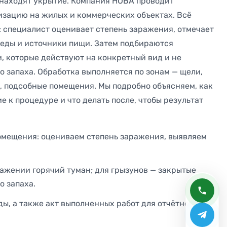
находят укрытие. Компания НОВА проводит
зацию на жилых и коммерческих объектах. Всё
: специалист оценивает степень заражения, отмечает
леды и источники пищи. Затем подбираются
, которые действуют на конкретный вид и не
о запаха. Обработка выполняется по зонам — щели,
, подсобные помещения. Мы подробно объясняем, как
 к процедуре и что делать после, чтобы результат
омещения: оцениваем степень заражения, выявляем
ражении горячий туман; для грызунов — закрытые
о запаха.
, а также акт выполненных работ для отчётности.