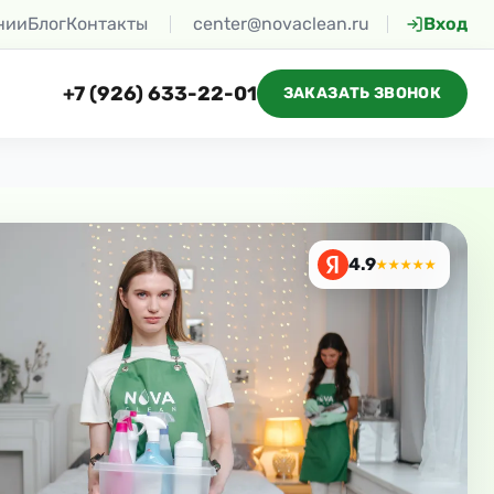
нии
Блог
Контакты
center@novaclean.ru
Вход
+7 (926) 633-22-01
ЗАКАЗАТЬ ЗВОНОК
4.9
★★★★★