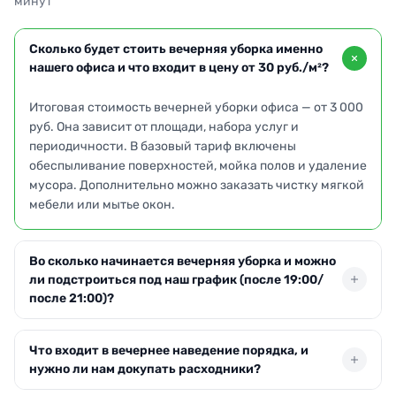
минут
Сколько будет стоить вечерняя уборка именно
нашего офиса и что входит в цену от 30 руб./м²?
Итоговая стоимость вечерней уборки офиса — от 3 000
руб. Она зависит от площади, набора услуг и
периодичности. В базовый тариф включены
обеспыливание поверхностей, мойка полов и удаление
мусора. Дополнительно можно заказать чистку мягкой
мебели или мытье окон.
Во сколько начинается вечерняя уборка и можно
ли подстроиться под наш график (после 19:00/
после 21:00)?
Бригада готова приступить к клинингу в удобное для
Что входит в вечернее наведение порядка, и
вас время — после 19:00, после 21:00 или в любой
нужно ли нам докупать расходники?
другой вечерний промежуток. Мы адаптируемся под