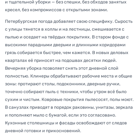
и тщательной уборки — без спешки, без обходов занятых
кресел, без компромиссов с открытыми зонами.
Петербургская погода добавляет свою специфику. Сырость
с улицы тянется в холлы и на лестницы, смешивается с
пылью и оседает на твёрдых покрытиях. В старом фонде с
высокими парадными дверьми и длинными коридорами
грязь собирается быстрее, чем кажется. В новых деловых
кварталах её приносят на подошвах десятки людей.
Вечерняя уборка позволяет снять этот дневной слой
полностью. Клинеры обрабатывают рабочие места и общие
зоны: протирают столы, подоконники, дверные ручки,
точечно собирают пыль с техники, чтобы утром всё было
сухим и чистым. Ковровые покрытия пылесосят, полы моют.
В санузлах приводят в порядок раковины, унитазы, зеркала
и пополняют мыло с бумагой, если это согласовано.
Кухонные столешницы и фасады освобождают от следов
дневной готовки и прикосновений.