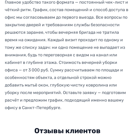
Главное удобство такого формата — постоянный чек-лист и
чёткий ритм. График, состав помещений и способ доступа в
офис мы согласовываем до первого выезда. Все вопросы по
закрытию дверей и требованиям службы безопасности
решаются заранее, чтобы вечерняя бригада не тратила
время на ожидания. Каждый визит проходит по одному и
тому же списку задач: ни одно помещение не выпадает из
внимания, будь то переговорная с видом на канал или
кабинет в глубине этажа. Стоимость вечерней уборки
офиса — от 3 000 руб. Сумму рассчитываем по площади и
особенностям объекта, а отдельной строкой можно
добавить мытьё окон, глубокую чистку ковролина или
уборку после мероприятий. Оставьте заявку — подготовим
расчёт и предложим график, подходящий именно вашему
офису в Санкт-Петербурге.
Отзывы клиентов