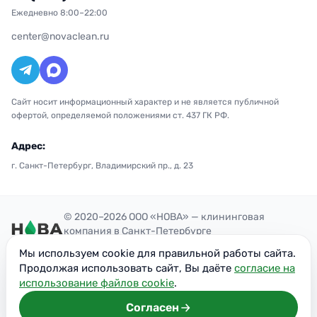
Ежедневно 8:00–22:00
center@novaclean.ru
Сайт носит информационный характер и не является публичной
офертой, определяемой положениями ст. 437 ГК РФ.
Адрес:
г. Санкт-Петербург, Владимирский пр., д. 23
© 2020–2026 ООО «НОВА» — клининговая
компания в Санкт-Петербурге
Политика конфиденциальности
Мы используем cookie для правильной работы сайта.
ОГРН: 1207700300851
Продолжая использовать сайт, Вы даёте
согласие на
ИНН: 7716949113
использование файлов cookie
.
Согласен