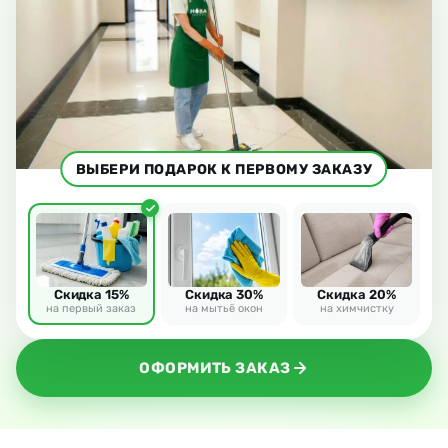
ВЫБЕРИ ПОДАРОК К ПЕРВОМУ ЗАКАЗУ
Скидка 15%
Скидка 30%
Скидка 20%
на первый заказ
на мытьё окон
на химчистку
ОФОРМИТЬ ЗАКАЗ