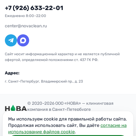
+7 (926) 633-22-01
Ежедневно 8:00–22:00
center@novaclean.ru
Сайт носит информационный характер и не является публичной
офертой, определяемой положениями ст. 437 ГК РФ.
Адрес:
г. Санкт-Петербург, Владимирский пр., д. 23
© 2020–2026 ООО «НОВА» — клининговая
компания в Санкт-Петербурге
Политика конфиденциальности
Мы используем cookie для правильной работы сайта.
ОГРН: 1207700300851
Продолжая использовать сайт, Вы даёте
согласие на
ИНН: 7716949113
использование файлов cookie
.