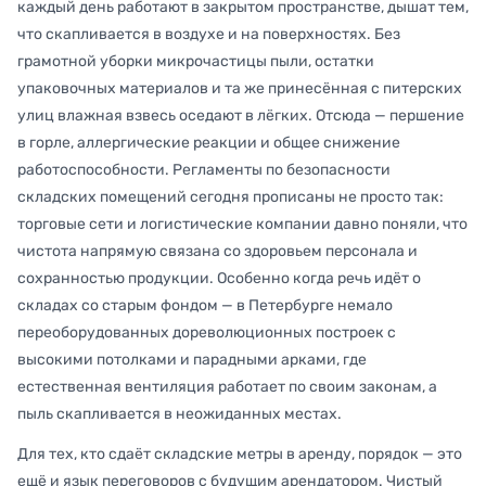
каждый день работают в закрытом пространстве, дышат тем,
что скапливается в воздухе и на поверхностях. Без
грамотной уборки микрочастицы пыли, остатки
упаковочных материалов и та же принесённая с питерских
улиц влажная взвесь оседают в лёгких. Отсюда — першение
в горле, аллергические реакции и общее снижение
работоспособности. Регламенты по безопасности
складских помещений сегодня прописаны не просто так:
торговые сети и логистические компании давно поняли, что
чистота напрямую связана со здоровьем персонала и
сохранностью продукции. Особенно когда речь идёт о
складах со старым фондом — в Петербурге немало
переоборудованных дореволюционных построек с
высокими потолками и парадными арками, где
естественная вентиляция работает по своим законам, а
пыль скапливается в неожиданных местах.
Для тех, кто сдаёт складские метры в аренду, порядок — это
ещё и язык переговоров с будущим арендатором. Чистый