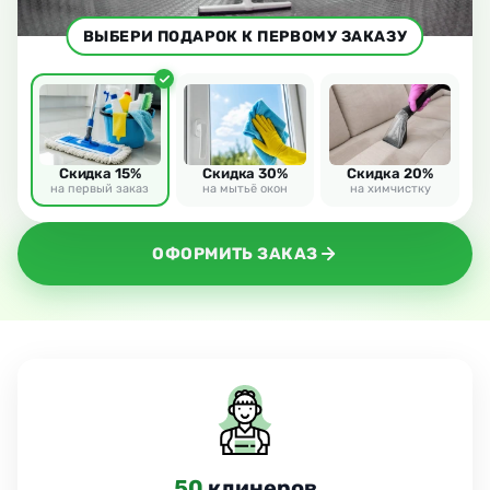
ВЫБЕРИ ПОДАРОК К ПЕРВОМУ ЗАКАЗУ
Скидка 15%
Скидка 30%
Скидка 20%
на первый заказ
на мытьё окон
на химчистку
ОФОРМИТЬ ЗАКАЗ
24
часа