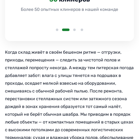
Работаем 24 часа без выходных и праздников
Когда склад живёт в своём бешеном ритме — отгрузки,
приходы, перемещения — следить за чистотой полов и
стеллажей попросту некогда. А между тем питерская погода
добавляет забот: влага с улицы тянется на подошвах в
проходы, оседает мелкой взвесью на оборудовании,
смешиваясь с обычной рабочей пылью. После ремонта,
перестановки стеллажных систем или затяжного сезона
дождей в зонах хранения образуется тот самый налёт,
который не берёт обычная швабра. Мы приводим в порядок
любые объекты — от компактных помещений в старых цехах
с высокими потолками до современных логистических
терминалов: сухая и влажная уборка полов, обеспыливание