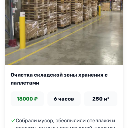
Очистка складской зоны хранения с
паллетами
18000 ₽
6 часов
250 м²
Собрали мусор, обеспылили стеллажи и
паллеты, вымыли пол машиной, удалили