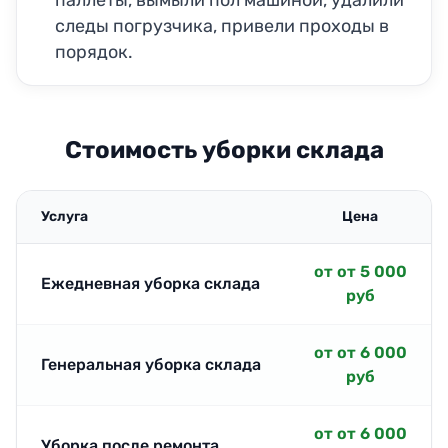
следы погрузчика, привели проходы в
порядок.
Стоимость уборки склада
Услуга
Цена
от от 5 000
Ежедневная уборка склада
руб
от от 6 000
Генеральная уборка склада
руб
от от 6 000
Уборка после ремонта