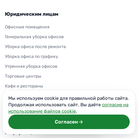
Юридическим лицам
Офисные помещения
Генеральная уборка офисов
Уборка офиса после ремонта
Уборка офиса по графику
Утренняя уборка офисов
Торговые центры
Кафе и рестораны
Медицинские учреждения
Мы используем cookie для правильной работы сайта.
Продолжая использовать сайт, Вы даёте
согласие на
Фитнес-клубы
использование файлов cookie
.
Химчистка офисной мебели
Согласен
Информация