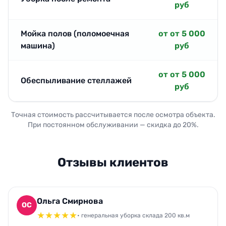
руб
Мойка полов (поломоечная
от от 5 000
машина)
руб
от от 5 000
Обеспыливание стеллажей
руб
Точная стоимость рассчитывается после осмотра объекта.
При постоянном обслуживании — скидка до 20%.
Отзывы клиентов
Ольга Смирнова
ОС
★
★
★
★
★
• генеральная уборка склада 200 кв.м