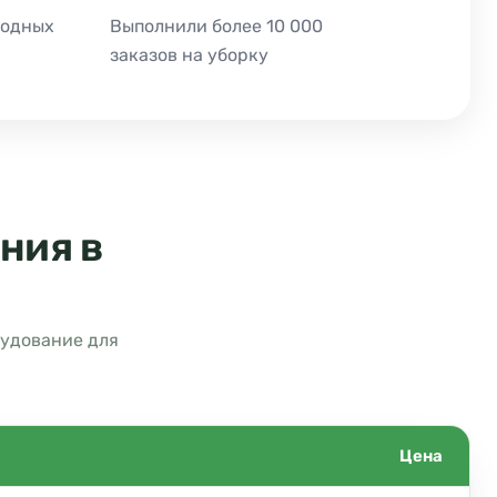
ходных
Выполнили более 10 000
заказов на уборку
ния в
рудование для
Цена