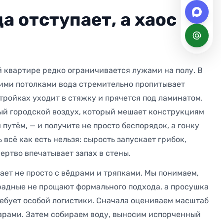
а отступает, а хаос
й квартире редко ограничивается лужами на полу. В
ими потолками вода стремительно пропитывает
стройках уходит в стяжку и прячется под ламинатом.
ый городской воздух, который мешает конструкциям
путём, — и получите не просто беспорядок, а гонку
 всё как есть нельзя: сырость запускает грибок,
ертво впечатывает запах в стены.
ет не просто с вёдрами и тряпками. Мы понимаем,
радные не прощают формального подхода, а просушка
ебует особой логистики. Сначала оцениваем масштаб
оврами. Затем собираем воду, выносим испорченный