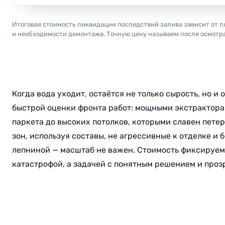
Итоговая стоимость ликвидации последствий залива зависит от п
и необходимости демонтажа. Точную цену называем после осмотра 
Когда вода уходит, остаётся не только сырость, но 
быстрой оценки фронта работ: мощными экстрактора
паркета до высоких потолков, которыми славен пете
зон, используя составы, не агрессивные к отделке и
лепниной — масштаб не важен. Стоимость фиксируем д
катастрофой, а задачей с понятным решением и про