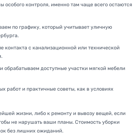
ны особого контроля, именно там чаще всего остаются
ваем по графику, который учитывает уличную
ербурга.
е контакта с канализационной или технической
.
и обрабатываем доступные участки мягкой мебели
х работ и практичные советы, как в условиях
нейшей жизни, либо к ремонту и вывозу вещей, если
чтобы не нарушать ваши планы. Стоимость уборки
ядок без лишних ожиданий.