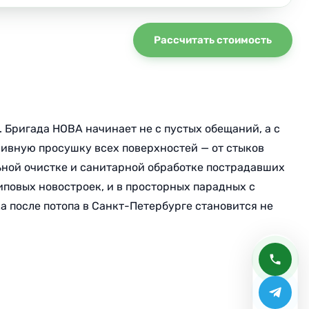
Рассчитать стоимость
. Бригада НОВА начинает не с пустых обещаний, а с
ивную просушку всех поверхностей — от стыков
льной очистке и санитарной обработке пострадавших
типовых новостроек, и в просторных парадных с
ка после потопа в Санкт-Петербурге становится не