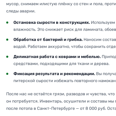
мусор, снимаем илистую плёнку со стен и пола, прот
следы аварии.
Остановка сырости в конструкциях.
Используем 
влажность. Это снижает риск для ламината, обое
Обработка от бактерий и грибка.
Наносим состав
водой. Работаем аккуратно, чтобы сохранить отде
Деликатная работа с коврами и мебелью.
Припод
средствами, подходящими для ткани и дерева.
Фиксация результата и рекомендации.
Вы получа
питерской сырости избежать повторного намокан
После нас не остаётся грязи, разводов и чувства, чт
он потребуется. Инвентарь, осушители и составы мы 
после потопа в Санкт-Петербурге — от 8 000 руб. Ос