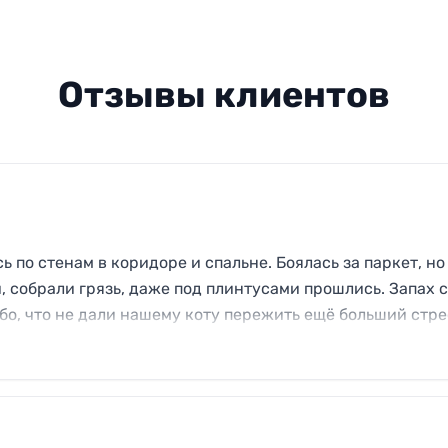
Отзывы клиентов
ь по стенам в коридоре и спальне. Боялась за паркет, но
 собрали грязь, даже под плинтусами прошлись. Запах 
бо, что не дали нашему коту пережить ещё больший стре