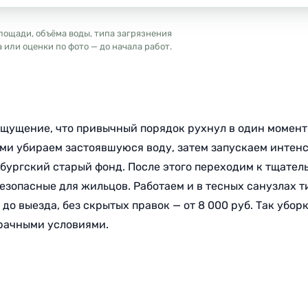
лощади, объёма воды, типа загрязнения
или оценки по фото — до начала работ.
и ощущение, что привычный порядок рухнул в один момент
ми убираем застоявшуюся воду, затем запускаем интенс
рбургский старый фонд. После этого переходим к тщате
 безопасные для жильцов. Работаем и в тесных санузлах 
о выезда, без скрытых правок — от 8 000 руб. Так убор
зрачными условиями.