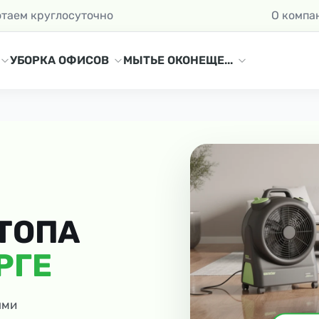
отаем круглосуточно
О компа
УБОРКА ОФИСОВ
МЫТЬЕ ОКОН
ЕЩЕ...
ТОПА
РГЕ
ыми