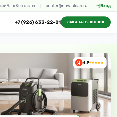
нии
Блог
Контакты
center@novaclean.ru
Вход
+7 (926) 633-22-01
ЗАКАЗАТЬ ЗВОНОК
4.9
★★★★★